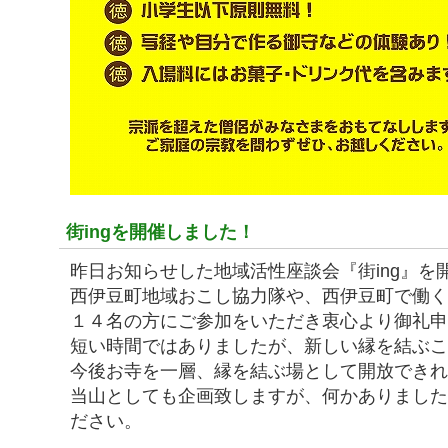
街ingを開催しました！
昨日お知らせした地域活性座談会『街ing』を
西伊豆町地域おこし協力隊や、西伊豆町で働
１４名の方にご参加をいただき衷心より御礼
短い時間ではありましたが、新しい縁を結ぶ
今後お寺を一層、縁を結ぶ場として開放でき
当山としても企画致しますが、何かありまし
ださい。