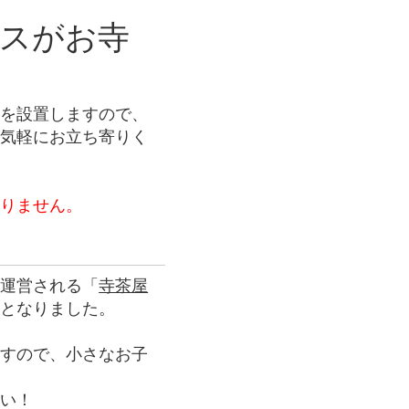
スがお寺
所を設置しますので、
お気軽にお立ち寄りく
ありません。
て運営される「
寺茶屋
ととなりました。
ますので、小さなお子
さい！