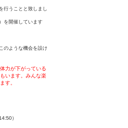
を行うことと致しまし
）を開催しています
このような機会を設け
て体力が下がっている
族もいます。みんな楽
します。
:50）