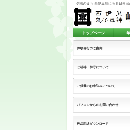
夕陽のまち 西伊豆町にある日蓮
トップページ
体験修行のご案内
ご祈祷・御守について
ご供養のお申込みについて
パソコンからのお問い合わせ
FAX用紙ダウンロード