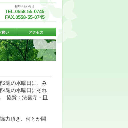
お問い合わせは
TEL.0558-55-0745
FAX.0558-55-0745
お願い
アクセス
第2週の水曜日に、み
第4週の水曜日にそれ
ス 協賛：法雲寺・
日
ご協力頂き、何とか開