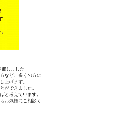
開催しました。
く方など、多くの方に
申し上げます。
ことができました。
ればと考えています。
たらお気軽にご相談く