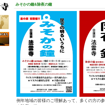
みそかの鐘&除夜の鐘
例年地域の皆様のご理解あって、多くの方の